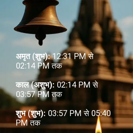
अमृत (शुभ):
12:31 PM से
02:14 PM तक
काल (अशुभ):
02:14 PM से
03:57 PM तक
शुभ (शुभ):
03:57 PM से 05:40
PM तक