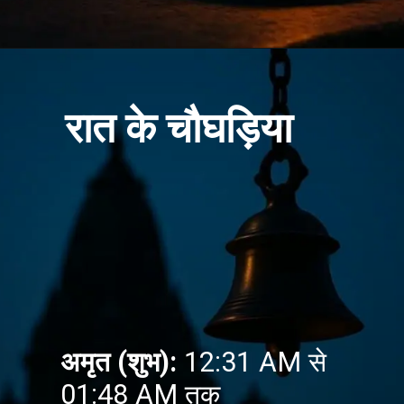
रात के चौघड़िया
अमृत (शुभ):
12:31 AM से
01:48 AM तक