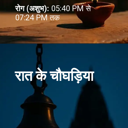
रोग (अशुभ):
05:40 PM से
07:24 PM तक
रात के चौघड़िया