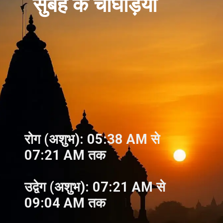
सुबह के चौघड़िया
रोग (अशुभ): 05:38 AM से
07:21 AM तक
उद्वेग (अशुभ): 07:21 AM से
09:04 AM तक