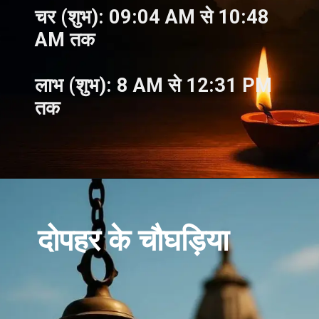
चर (शुभ): 09:04 AM से 10:48
AM तक
लाभ (शुभ):
8 AM से 12:31 PM
तक
दोपहर के चौघड़िया