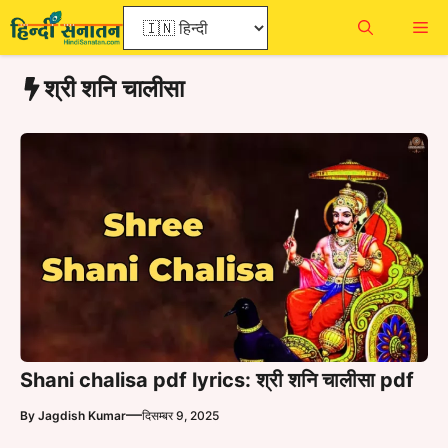
Skip
Me
to
content
श्री शनि चालीसा
Shani chalisa pdf lyrics: श्री शनि चालीसा pdf
—
By
Jagdish Kumar
दिसम्बर 9, 2025