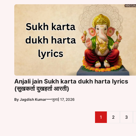
Anjali jain Sukh karta dukh harta lyrics
(सुखकर्ता दुखहर्ता आरती)
—
By
Jagdish Kumar
जुलाई 17, 2026
1
2
3