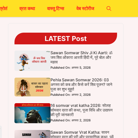
त्रोतं
व्रत कथा
वास्तु टिप्स
वेब स्टोरीज
LATEST Post
Sawan Somwar Shiv Ji Ki Aarti: ॐ
जय शिव ओंकारा आरती हिंदी में, पूरे बोल और
महत्व
Published On: अगस्त 5, 2026
Pehla Sawan Somwar 2026: 03
अगस्त को कब और कैसे करें शिव पूजन? जाने
पूजा का शुभ मुहूर्त
Published On: अगस्त 2, 2026
16 somvar vrat katha 2026: सोलह
सोमवार व्रत की कथा, पूजा विधि और उद्यापन
की पूरी जानकारी
Published On: अगस्त 2, 2026
Sawan Somvar Vrat Katha: सावन
सोमवार व्रत की पूरी और प्रामाणिक कथा, पढ़ें