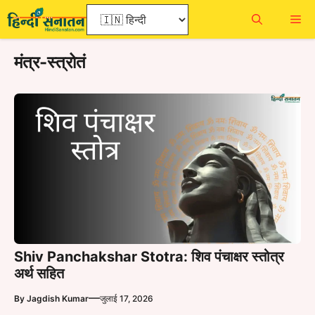
Skip
Me
to
content
मंत्र-स्त्रोतं
Shiv Panchakshar Stotra: शिव पंचाक्षर स्तोत्र
अर्थ सहित
—
By
Jagdish Kumar
जुलाई 17, 2026