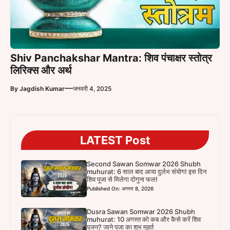
Shiv Panchakshar Mantra: शिव पंचाक्षर स्तोत्र
लिरिक्स और अर्थ
—
By
Jagdish Kumar
जनवरी 4, 2025
LATEST Post
Second Sawan Somwar 2026 Shubh
muhurat: 6 साल बाद आया दुर्लभ संयोग! इस दिन
शिव पूजा से मिलेगा दोगुना फल!
Published On: अगस्त 8, 2026
Dusra Sawan Somwar 2026 Shubh
muhurat: 10 अगस्त को कब और कैसे करें शिव
पूजन? जाने पूजा का शुभ मुहूर्त