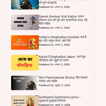
की पूरी जानकारी
Published On: अगस्त 2, 2026
Sawan Somvar Vrat Katha: सावन
सोमवार व्रत की पूरी और प्रामाणिक कथा, पढ़ें
विधि सहित
Published On: अगस्त 2, 2026
today’s choghadiya mumbai: कब है
शुभ और अशुभ समय, यहां देखें
Published On: अगस्त 2, 2026
Aaj ka Choghadiya Jaipur: जाने शुभ
चौघड़िया और मुहूर्त का समय
Published On: अगस्त 2, 2026
Shiv Panchakshar Stotra: शिव पंचाक्षर
स्तोत्र अर्थ सहित
Published On: जुलाई 17, 2026
Sukhkarta Dukhharta Lyrics –
सुखकर्ता दुखहर्ता लिरिक्स
Published On: जुलाई 17, 2026