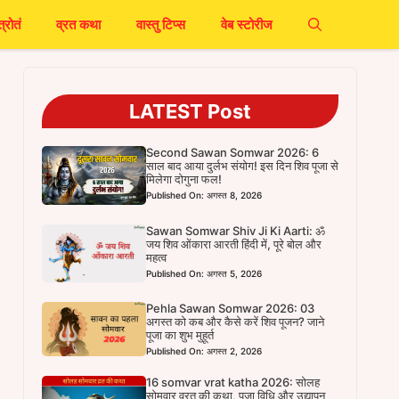
त्रोतं
व्रत कथा
वास्तु टिप्स
वेब स्टोरीज
LATEST Post
Second Sawan Somwar 2026: 6
साल बाद आया दुर्लभ संयोग! इस दिन शिव पूजा से
मिलेगा दोगुना फल!
Published On: अगस्त 8, 2026
Sawan Somwar Shiv Ji Ki Aarti: ॐ
जय शिव ओंकारा आरती हिंदी में, पूरे बोल और
महत्व
Published On: अगस्त 5, 2026
Pehla Sawan Somwar 2026: 03
अगस्त को कब और कैसे करें शिव पूजन? जाने
पूजा का शुभ मुहूर्त
Published On: अगस्त 2, 2026
16 somvar vrat katha 2026: सोलह
सोमवार व्रत की कथा, पूजा विधि और उद्यापन