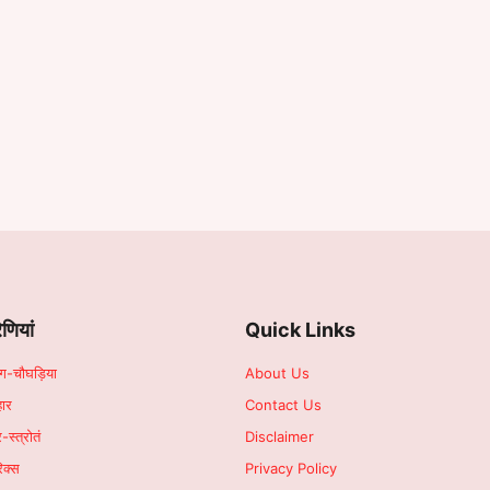
ेणियां
Quick Links
ांग-चौघड़िया
About Us
हार
Contact Us
र-स्त्रोतं
Disclaimer
िक्स
Privacy Policy