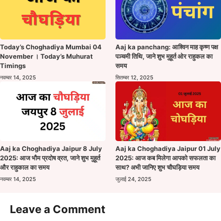
Today’s Choghadiya Mumbai 04
Aaj ka panchang: आश्विन माह कृष्ण पक्ष
November । Today’s Muhurat
पञ्चमी तिथि, जाने शुभ मुहूर्त ओर राहुकल का
Timings
समय
नवम्बर 14, 2025
सितम्बर 12, 2025
Aaj ka Choghadiya Jaipur 8 July
Aaj ka Choghadiya Jaipur 01 July
2025: आज भौम प्रदोष व्रत, जाने शुभ मुहूर्त
2025: आज कब मिलेगा आपको सफलता का
और राहुकाल का समय
साथ? अभी जानिए शुभ चौघड़िया समय
नवम्बर 14, 2025
जुलाई 24, 2025
Leave a Comment