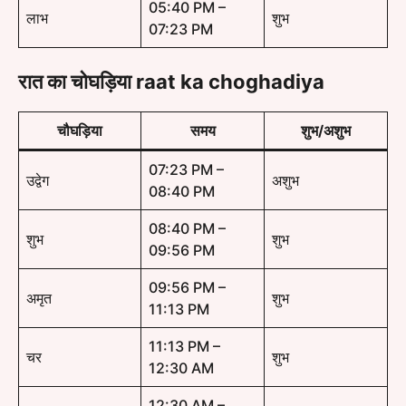
05:40 PM –
लाभ
शुभ
07:23 PM
रात का चोघड़िया
raat ka choghadiya
चौघड़िया
समय
शुभ/अशुभ
07:23 PM –
उद्वेग
अशुभ
08:40 PM
08:40 PM –
शुभ
शुभ
09:56 PM
09:56 PM –
अमृत
शुभ
11:13 PM
11:13 PM –
चर
शुभ
12:30 AM
12:30 AM –