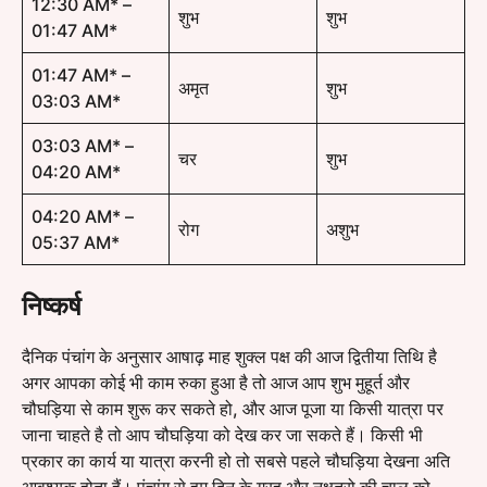
12:30 AM* –
शुभ
शुभ
01:47 AM*
01:47 AM* –
अमृत
शुभ
03:03 AM*
03:03 AM* –
चर
शुभ
04:20 AM*
04:20 AM* –
रोग
अशुभ
05:37 AM*
निष्कर्ष
दैनिक पंचांग के अनुसार आषाढ़ माह शुक्ल पक्ष की आज द्वितीया तिथि है
अगर आपका कोई भी काम रुका हुआ है तो आज आप शुभ मुहूर्त और
चौघड़िया से काम शुरू कर सकते हो, और आज पूजा या किसी यात्रा पर
जाना चाहते है तो आप चौघड़िया को देख कर जा सकते हैं। किसी भी
प्रकार का कार्य या यात्रा करनी हो तो सबसे पहले चौघड़िया देखना अति
आवश्यक होता हैं। पंचांग से हम दिन के ग्रह और नक्षत्रो की चाल को