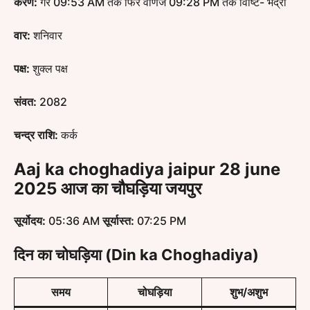
करण:
गर 09:53 AM तक फिर वणिज 09:28 PM तक विष्टि- भद्रा
वार:
शनिवार
पक्ष:
शुक्ल पक्ष
संवत:
2082
चन्द्र राशि:
कर्क
Aaj ka choghadiya jaipur 28 june
2025 आज का चौघड़िया जयपुर
सूर्योदय:
05:36 AM
सूर्यास्त:
07:25 PM
दिन का चोघड़िया
(Din ka Choghadiya)
समय
चोघड़िया
शुभ/अशुभ