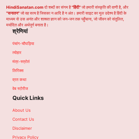
HindiSanatan.com
दो शब्दों का संगम है
"हिंदी"
जो हमारी संस्कृति की वाणी है, और
"सनातन"
जो वह सत्य है जिसका न आदि है न अंत। हमारी साइट का मूल उद्देश्य है हिंदी के
माध्यम से उस अनंत और शाश्वत ज्ञान को जन-जन तक पहुँचाना, जो जीवन को संतुलित,
मर्यादित और अर्थपूर्ण बनाता है।
श्रेणियां
पंचांग-चौघड़िया
त्योहार
मंत्र-स्त्रोतं
लिरिक्स
व्रत कथा
वेब स्टोरीज
Quick Links
About Us
Contact Us
Disclaimer
Privacy Policy