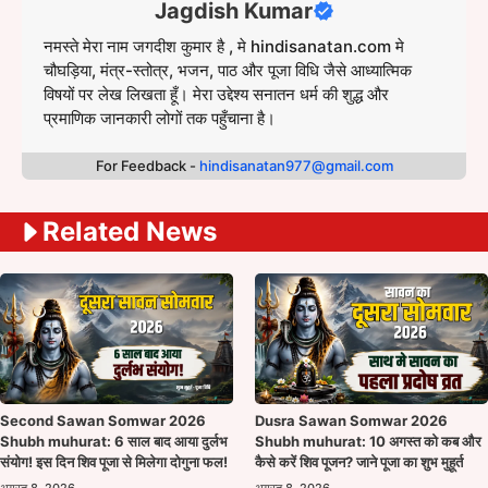
Jagdish Kumar
नमस्ते मेरा नाम जगदीश कुमार है , मे hindisanatan.com मे
चौघड़िया, मंत्र-स्तोत्र, भजन, पाठ और पूजा विधि जैसे आध्यात्मिक
विषयों पर लेख लिखता हूँ। मेरा उद्देश्य सनातन धर्म की शुद्ध और
प्रमाणिक जानकारी लोगों तक पहुँचाना है।
For Feedback -
hindisanatan977@gmail.com
Related News
Second Sawan Somwar 2026
Dusra Sawan Somwar 2026
Shubh muhurat: 6 साल बाद आया दुर्लभ
Shubh muhurat: 10 अगस्त को कब और
संयोग! इस दिन शिव पूजा से मिलेगा दोगुना फल!
कैसे करें शिव पूजन? जाने पूजा का शुभ मुहूर्त