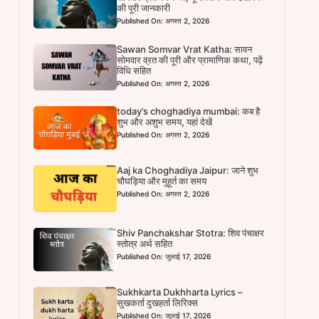
की पूरी जानकारी
Published On: अगस्त 2, 2026
Sawan Somvar Vrat Katha: सावन
सोमवार व्रत की पूरी और प्रामाणिक कथा, पढ़ें
विधि सहित
Published On: अगस्त 2, 2026
today’s choghadiya mumbai: कब है
शुभ और अशुभ समय, यहां देखें
Published On: अगस्त 2, 2026
Aaj ka Choghadiya Jaipur: जाने शुभ
चौघड़िया और मुहूर्त का समय
Published On: अगस्त 2, 2026
Shiv Panchakshar Stotra: शिव पंचाक्षर
स्तोत्र अर्थ सहित
Published On: जुलाई 17, 2026
Sukhkarta Dukhharta Lyrics –
सुखकर्ता दुखहर्ता लिरिक्स
Published On: जुलाई 17, 2026