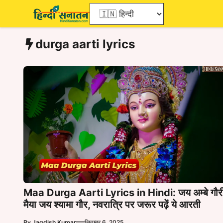
Skip
to
content
durga aarti lyrics
Maa Durga Aarti Lyrics in Hindi: जय अम्बे गौर
मैया जय श्यामा गौर, नवरात्रि पर जरूर पढ़ें ये आरती
—
By
Jagdish Kumar
सितम्बर 6, 2025