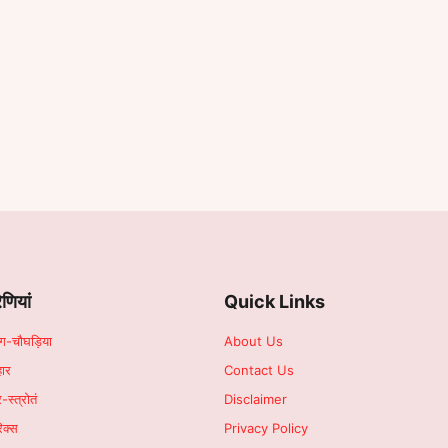
ेणियां
Quick Links
ांग-चौघड़िया
About Us
हार
Contact Us
र-स्त्रोतं
Disclaimer
िक्स
Privacy Policy