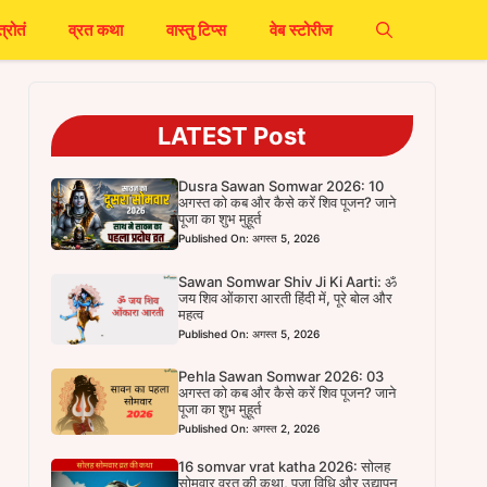
त्रोतं
व्रत कथा
वास्तु टिप्स
वेब स्टोरीज
LATEST Post
Dusra Sawan Somwar 2026: 10
अगस्त को कब और कैसे करें शिव पूजन? जाने
पूजा का शुभ मुहूर्त
Published On: अगस्त 5, 2026
Sawan Somwar Shiv Ji Ki Aarti: ॐ
जय शिव ओंकारा आरती हिंदी में, पूरे बोल और
महत्व
Published On: अगस्त 5, 2026
Pehla Sawan Somwar 2026: 03
अगस्त को कब और कैसे करें शिव पूजन? जाने
पूजा का शुभ मुहूर्त
Published On: अगस्त 2, 2026
16 somvar vrat katha 2026: सोलह
सोमवार व्रत की कथा, पूजा विधि और उद्यापन