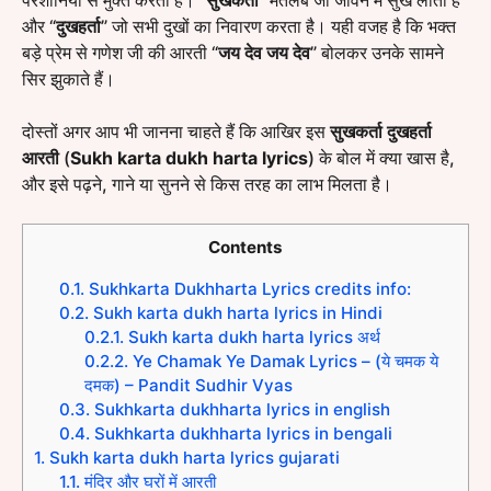
परेशानियों से मुक्त करता है। “
सुखकर्ता
” मतलब जो जीवन में सुख लाता है
और “
दुखहर्ता
” जो सभी दुखों का निवारण करता है। यही वजह है कि भक्त
बड़े प्रेम से गणेश जी की आरती “
जय देव जय देव
” बोलकर उनके सामने
सिर झुकाते हैं।
दोस्तों अगर आप भी जानना चाहते हैं कि आखिर इस
सुखकर्ता दुखहर्ता
आरती
(
Sukh karta dukh harta lyrics
) के बोल में क्या खास है,
और इसे पढ़ने, गाने या सुनने से किस तरह का लाभ मिलता है।
Contents
0.1.
Sukhkarta Dukhharta Lyrics credits info:
0.2.
Sukh karta dukh harta lyrics in Hindi
0.2.1.
Sukh karta dukh harta lyrics अर्थ
0.2.2.
Ye Chamak Ye Damak Lyrics – (ये चमक ये
दमक) – Pandit Sudhir Vyas
0.3.
Sukhkarta dukhharta lyrics in english
0.4.
Sukhkarta dukhharta lyrics in bengali
1.
Sukh karta dukh harta lyrics gujarati
1.1.
मंदिर और घरों में आरती