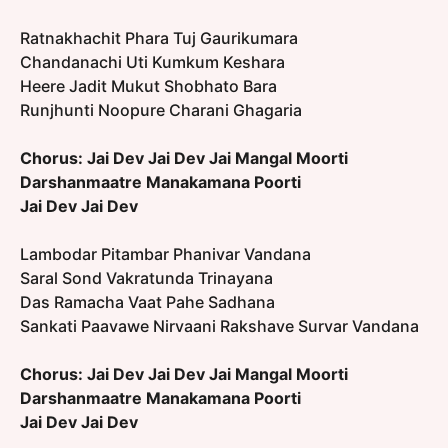
Ratnakhachit Phara Tuj Gaurikumara
Chandanachi Uti Kumkum Keshara
Heere Jadit Mukut Shobhato Bara
Runjhunti Noopure Charani Ghagaria
Chorus:
Jai Dev Jai Dev Jai Mangal Moorti
Darshanmaatre Manakamana Poorti
Jai Dev Jai Dev
Lambodar Pitambar Phanivar Vandana
Saral Sond Vakratunda Trinayana
Das Ramacha Vaat Pahe Sadhana
Sankati Paavawe Nirvaani Rakshave Survar Vandana
Chorus:
Jai Dev Jai Dev Jai Mangal Moorti
Darshanmaatre Manakamana Poorti
Jai Dev Jai Dev