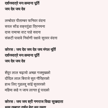
दर्शनमात्रे मनःकमाना पूर्ति
जय देव जय देव
लम्बोदर पीताम्बर फनिवर वंदना
सरल सोंड वक्रतुंडा त्रिनयना
दास रामाचा वाट पाहे सदना
संकटी पावावे निर्वाणी रक्षावे सुरवर वंदना
कोरस :
जय देव जय देव जय मंगल मूर्ति
दर्शनमात्रे मनःकमाना पूर्ति
जय देव जय देव
शेंदुर लाल चढ़ायो अच्छा गजमुखको
दोंदिल लाल बिराजे सुत गौरिहरको
हाथ लिए गुडलद्दु सांई सुरवरको
महिमा कहे न जाय लागत हूं पादको
कोरस :
जय जय श्री गणराज विद्या सुखदाता
धन्य तुम्हारा दर्शन मेरा मन रमता