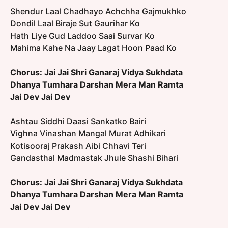
Shendur Laal Chadhayo Achchha Gajmukhko
Dondil Laal Biraje Sut Gaurihar Ko
Hath Liye Gud Laddoo Saai Survar Ko
Mahima Kahe Na Jaay Lagat Hoon Paad Ko
Chorus:
Jai Jai Shri Ganaraj Vidya Sukhdata
Dhanya Tumhara Darshan Mera Man Ramta
Jai Dev Jai Dev
Ashtau Siddhi Daasi Sankatko Bairi
Vighna Vinashan Mangal Murat Adhikari
Kotisooraj Prakash Aibi Chhavi Teri
Gandasthal Madmastak Jhule Shashi Bihari
Chorus:
Jai Jai Shri Ganaraj Vidya Sukhdata
Dhanya Tumhara Darshan Mera Man Ramta
Jai Dev Jai Dev