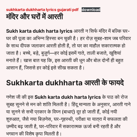
sukhkarta dukhharta lyrics gujarati pdf
download
मंदिर और घरों में आरती
Sukh karta dukh harta lyrics
आरती न सिर्फ मंदिर में बल्कि घर-
घर की पूजा का अभिन्न हिस्सा बन चुकी है। हर रोज़ सुबह-शाम जब परिवार
के साथ दीपक जलाकर आरती होती है, तो घर का माहौल सकारात्मक हो
जाता है। बच्चे, बड़े, बुज़ुर्ग—हर कोई इसमें गाते, ताली बजाते, खुशियां
मनाते हैं। खास बात यह कि, इस आरती की धुन और बोल दोनों ही बहुत
आसान हैं, जिससे हर कोई इसे सीख सकता है।
Sukhkarta dukhharta
आरती के फायदे
गणेश जी की इस
Sukh karta dukh harta lyrics
के पाठ को रोज
सुबह सुनने से मन को शांति मिलती है। हिंदू मान्यता के अनुसार, आरती गाने
या सुनने से सभी प्रकार के विघ्न (बाधाएं) दूर हो जाती हैं, कोई नयी
शुरुआत, जैसे नया बिज़नेस, घर-गृहस्थी, परीक्षा या यात्रा में सफलता की
उम्मीद बढ़ जाती है, घर-परिवार में सकारात्मक ऊर्जा बनी रहती है और
भगवान की विशेष कृपा मिलती है।