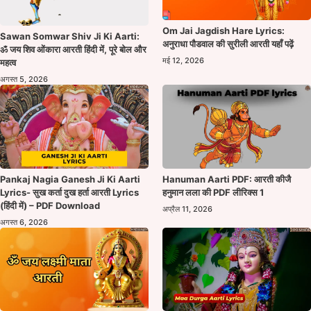
Om Jai Jagdish Hare Lyrics:
Sawan Somwar Shiv Ji Ki Aarti:
अनुराधा पौडवाल की सुरीली आरती यहाँ पढ़ें
ॐ जय शिव ओंकारा आरती हिंदी में, पूरे बोल और
मई 12, 2026
महत्व
अगस्त 5, 2026
Pankaj Nagia Ganesh Ji Ki Aarti
Hanuman Aarti PDF: आरती कीजै
Lyrics- सुख कर्ता दुख हर्ता आरती Lyrics
हनुमान लला की PDF लीरिक्स 1
(हिंदी में) – PDF Download
अप्रैल 11, 2026
अगस्त 6, 2026