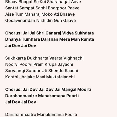
Bhaav Bhagat Se Koi Sharanagat Aave
Santat Sampat Sabhi Bharpoor Paave
Aise Tum Maharaj Moko Ati Bhaave
Gosawinandan Nishidin Gun Gaave
Chorus:
Jai Jai Shri Ganaraj Vidya Sukhdata
Dhanya Tumhara Darshan Mera Man Ramta
Jai Dev Jai Dev
Sukhkarta Dukhharta Vaarta Vighnachi
Noorvi Poorvi Prem Krupa Jayachi
Sarvaangi Sundar Uti Shendu Raachi
Kanthi Jhalake Maal Muktafalanchi
Chorus:
Jai Dev Jai Dev Jai Mangal Moorti
Darshanmaatre Manakamana Poorti
Jai Dev Jai Dev
Darshanmaatre Manakamana Poorti