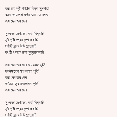
জয় জয় শ্রী গণরাজ বিদ্যা সুখদাতা
ধন্য তোমহারা দর্শন মেরা মন রমতা
জয় দেব জয় দেব
সুখকর্তা দুঃখহর্তা, বার্তা বিঘ্নাচি
নূর্বী পূর্বী প্রেম কৃপা জয়াচি
সর্বাঙ্গী সুন্দর উটি শেন্দুরাচি
কণ্ঠী ঝলকে মালা মুক্তাফলাঞ্ছি
জয় দেব জয় দেব জয় মঙ্গল মূর্তি
দর্শনমাত্রে মনঃকামনা পূর্তি
জয় দেব জয় দেব
দর্শনমাত্রে মনঃকামনা পূর্তি
জয় দেব জয় দেব
সুখকর্তা দুঃখহর্তা, বার্তা বিঘ্নাচি
নূর্বী পূর্বী প্রেম কৃপা জয়াচি
সর্বাঙ্গী সুন্দর উটি শেন্দুরাচি