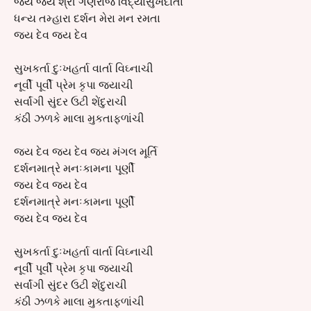
જય જય શ્રી ગણરાજ વિદ્યાસુખદાતા
ધન્ય તમ્હારા દર્શન મેરા મન રમતા
જય દેવ જય દેવ
સુખકર્તા દુઃખહર્તા વાર્તા વિઘ્નાચી
નૂર્વી પૂર્વી પ્રેમ કૃપા જયાચી
સર્વાંગી સુંદર ઉટી શેંદુરાચી
કંઠી ઝળકે માલા મુકતાફળાંચી
જય દેવ જય દેવ જય મંગલ મૂર્તિ
દર્શનમાત્રે મનઃકામના પૂર્ણી
જય દેવ જય દેવ
દર્શનમાત્રે મનઃકામના પૂર્ણી
જય દેવ જય દેવ
સુખકર્તા દુઃખહર્તા વાર્તા વિઘ્નાચી
નૂર્વી પૂર્વી પ્રેમ કૃપા જયાચી
સર્વાંગી સુંદર ઉટી શેંદુરાચી
કંઠી ઝળકે માલા મુકતાફળાંચી