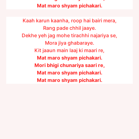
Mat maro shyam pichakari.
Kaah karun kaanha, roop hai bairi mera,
Rang pade chhil jaaye.
Dekhe yeh jag mohe tirachhi najariya se,
Mora jiya ghabaraye.
Kit jaaun main laaj ki maari re,
Mat maro shyam pichakari.
Mori bhigi chunariya saari re,
Mat maro shyam pichakari.
Mat maro shyam pichakari.