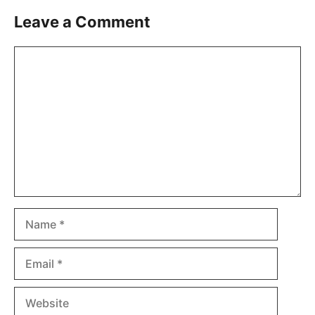
Leave a Comment
Comment
Name
Email
Website