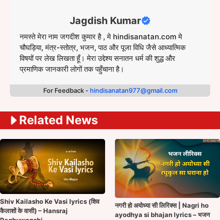
Jagdish Kumar
नमस्ते मेरा नाम जगदीश कुमार है , मे hindisanatan.com मे
चौघड़िया, मंत्र-स्तोत्र, भजन, पाठ और पूजा विधि जैसे आध्यात्मिक
विषयों पर लेख लिखता हूँ। मेरा उद्देश्य सनातन धर्म की शुद्ध और
प्रमाणिक जानकारी लोगों तक पहुँचाना है।
For Feedback -
hindisanatan977@gmail.com
Related News
Shiv Kailasho Ke Vasi lyrics (शिव
नगरी हो अयोध्या सी लिरिक्स | Nagri ho
कैलाशों के वासी) – Hansraj
ayodhya si bhajan lyrics – भजन
Raghuwanshi