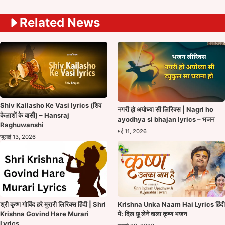
Related News
Shiv Kailasho Ke Vasi lyrics (शिव
नगरी हो अयोध्या सी लिरिक्स | Nagri ho
कैलाशों के वासी) – Hansraj
ayodhya si bhajan lyrics – भजन
Raghuwanshi
मई 11, 2026
जुलाई 13, 2026
श्री कृष्ण गोविंद हरे मुरारी लिरिक्स हिंदी | Shri
Krishna Unka Naam Hai Lyrics हिंदी
Krishna Govind Hare Murari
में: दिल छू लेने वाला कृष्ण भजन
Lyrics